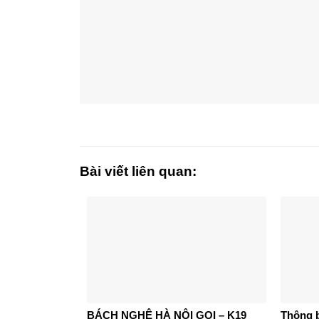
Bài viết liên quan:
BÁCH NGHỆ HÀ NỘI GỌI – K19
Thông b