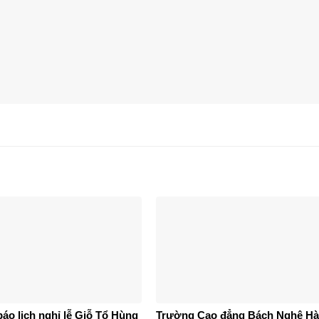
áo lịch nghỉ lễ Giỗ Tổ Hùng
Trường Cao đẳng Bách Nghệ Hà