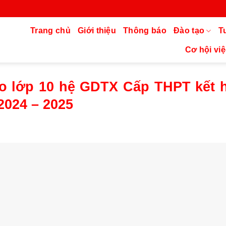
Trang chủ
Giới thiệu
Thông báo
Đào tạo
T
Cơ hội việ
ào lớp 10 hệ GDTX Cấp THPT kết 
2024 – 2025