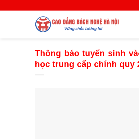
Skip
to
content
Thông báo tuyển sinh v
học trung cấp chính quy 