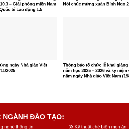
10.3 – Giải phòng miền Nam
Nội chúc mừng xuân Bính Ngọ 2
 Quốc tế Lao động 1.5
ừng ngày Nhà giáo Việt
Thông báo tổ chức lễ khai giảng
11/2025
năm học 2025 – 2026 và kỷ niệm 
năm ngày Nhà giáo Việt Nam (19
2025)
 NGÀNH ĐÀO TẠO:
 nghệ thông tin
Kỹ thuật chế biến món ăn