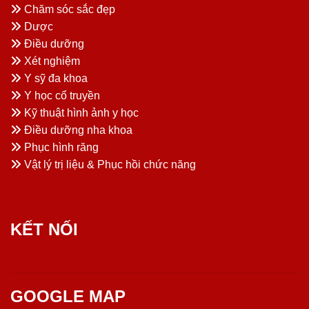
Chăm sóc sắc đẹp
Dược
Điều dưỡng
Xét nghiệm
Y sỹ đa khoa
Y học cổ truyền
Kỹ thuật hình ảnh y học
Điều dưỡng nha khoa
Phục hình răng
Vật lý trị liệu & Phục hồi chức năng
KẾT NỐI
GOOGLE MAP