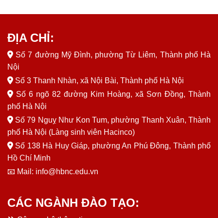
ĐỊA CHỈ:
Số 7 đường Mỹ Đình, phường Từ Liêm, Thành phố Hà
Nội
Số 3 Thanh Nhàn, xã Nội Bài, Thành phố Hà Nội
Số 6 ngõ 82 đường Kim Hoàng, xã Sơn Đồng, Thành
phố Hà Nội
Số 79 Nguỵ Như Kon Tum, phường Thanh Xuân, Thành
phố Hà Nội (Làng sinh viên Hacinco)
Số 138 Hà Huy Giáp, phường An Phú Đông, Thành phố
Hồ Chí Minh
📧 Mail: info@hbnc.edu.vn
CÁC NGÀNH ĐÀO TẠO: