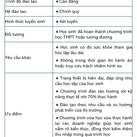
Trình độ đào tạo
🔸Cao đẳng
Hệ đào tạo
🔸Chính quy
Hình thức tuyển sinh
🔸Xét tuyển
🔸Học sinh đã hoàn thành chương trình
Đối tượng
học THPT hoặc tương đương
🔸Học sinh có đủ sức khỏe tham gia
học tập lâu dài
Yêu cầu khác
🔸Không trong thời gian thi hành án
hoặc truy cứu trách nhiệm hình sự
🔸Trang thiết bị hiện đại, đáp ứng nhu
cầu học tập của học sinh
🔸Chương trình đào tạo hướng tới kỹ
năng thực tế với 70% thực hành
🔸Đào tạo theo nhu cầu và xu hướng
phát triển của thị trường
Ưu điểm
🔸Chương trình vừa học vừa thực hành
tại các doanh nghiệp giúp học sinh
nắm rõ kiến thức, đồng thời kiếm thêm
thu nhập trong quá trình học