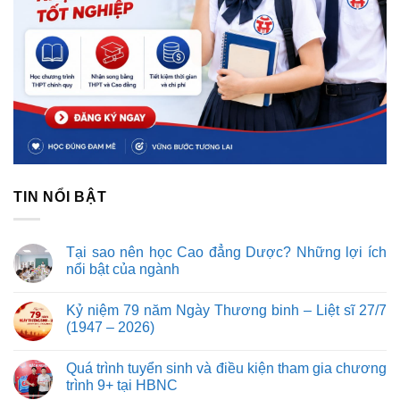
TIN NỔI BẬT
Tại sao nên học Cao đẳng Dược? Những lợi ích
nổi bật của ngành
Kỷ niệm 79 năm Ngày Thương binh – Liệt sĩ 27/7
(1947 – 2026)
Quá trình tuyển sinh và điều kiện tham gia chương
trình 9+ tại HBNC