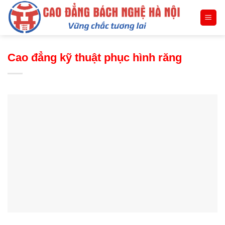
Skip
to
content
Cao đẳng kỹ thuật phục hình răng