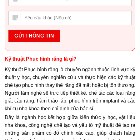
Kỹ thuật Phục hình răng là gì?
Kỹ thuật Phục hình răng là chuyên ngành thuộc lĩnh vực kỹ
thuật y học, chuyên nghiên cứu và thực hiện các kỹ thuật
chế tạo phục hình thay thế răng đã mất hoặc bị tổn thương.
Người làm nghề sẽ trực tiếp thiết kế, chế tác các loại răng
giả, cầu răng, hàm tháo lắp, phục hình trên implant và các
khí cụ nha khoa theo chỉ định của bác sĩ.
Đây là ngành học kết hợp giữa kiến thức y học, vật liệu
nha khoa, công nghệ chế tạo và yếu tố mỹ thuật để tạo ra
những sản phẩm có độ chính xác cao, giúp khách hàng