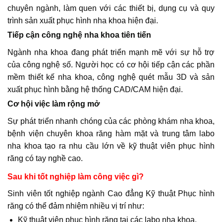
chuyên ngành, làm quen với các thiết bị, dụng cụ và quy
trình sản xuất phục hình nha khoa hiện đại.
Tiếp cận công nghệ nha khoa tiên tiến
Ngành nha khoa đang phát triển mạnh mẽ với sự hỗ trợ
của công nghệ số. Người học có cơ hội tiếp cận các phần
mềm thiết kế nha khoa, công nghệ quét mẫu 3D và sản
xuất phục hình bằng hệ thống CAD/CAM hiện đại.
Cơ hội việc làm rộng mở
Sự phát triển nhanh chóng của các phòng khám nha khoa,
bệnh viện chuyên khoa răng hàm mặt và trung tâm labo
nha khoa tạo ra nhu cầu lớn về kỹ thuật viên phục hình
răng có tay nghề cao.
Sau khi tốt nghiệp làm công việc gì?
Sinh viên tốt nghiệp ngành Cao đẳng Kỹ thuật Phục hình
răng có thể đảm nhiệm nhiều vị trí như:
Kỹ thuật viên phục hình răng tại các labo nha khoa.