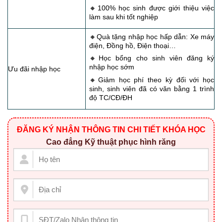
🔸100% học sinh được giới thiệu việc
làm sau khi tốt nghiệp
🔸Quà tặng nhập học hấp dẫn: Xe máy
điện, Đồng hồ, Điện thoại…
🔸Học bổng cho sinh viên đăng ký
nhập học sớm
Ưu đãi nhập học
🔸Giảm học phí theo kỳ đối với học
sinh, sinh viên đã có văn bằng 1 trình
độ TC/CĐ/ĐH
ĐĂNG KÝ NHẬN THÔNG TIN CHI TIẾT KHÓA HỌC
Cao đẳng Kỹ thuật phục hình răng