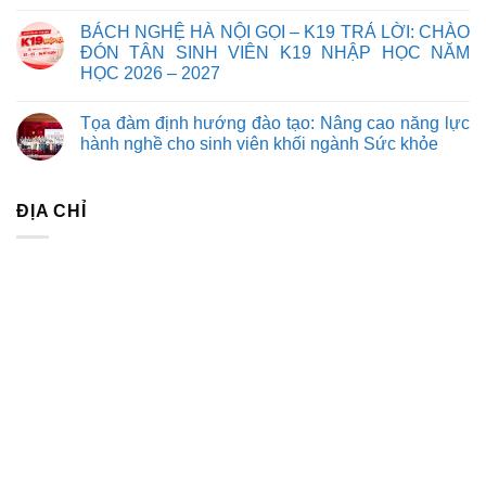
BÁCH NGHỆ HÀ NỘI GỌI – K19 TRẢ LỜI: CHÀO
ĐÓN TÂN SINH VIÊN K19 NHẬP HỌC NĂM
HỌC 2026 – 2027
Tọa đàm định hướng đào tạo: Nâng cao năng lực
hành nghề cho sinh viên khối ngành Sức khỏe
ĐỊA CHỈ