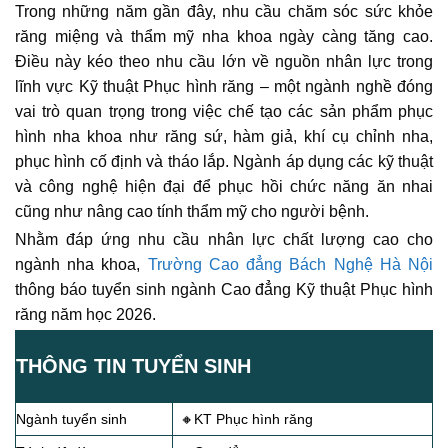
Trong những năm gần đây, nhu cầu chăm sóc sức khỏe
răng miệng và thẩm mỹ nha khoa ngày càng tăng cao.
Điều này kéo theo nhu cầu lớn về nguồn nhân lực trong
lĩnh vực Kỹ thuật Phục hình răng – một ngành nghề đóng
vai trò quan trọng trong việc chế tạo các sản phẩm phục
hình nha khoa như răng sứ, hàm giả, khí cụ chỉnh nha,
phục hình cố định và tháo lắp. Ngành áp dụng các kỹ thuật
và công nghệ hiện đại để phục hồi chức năng ăn nhai
cũng như nâng cao tính thẩm mỹ cho người bệnh.
Nhằm đáp ứng nhu cầu nhân lực chất lượng cao cho
ngành nha khoa,
Trường Cao đẳng Bách Nghệ Hà Nội
thông báo tuyển sinh ngành Cao đẳng Kỹ thuật Phục hình
răng năm học 2026.
THÔNG TIN TUYỂN SINH
Ngành tuyển sinh
🔸KT Phục hình răng