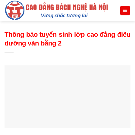
Skip
to
content
Thông báo tuyển sinh lớp cao đẳng điều
dưỡng văn bằng 2