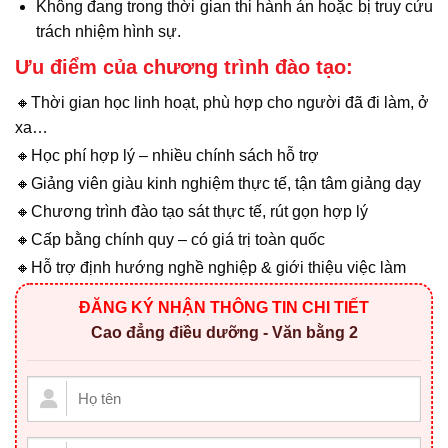
Không đang trong thời gian thi hành án hoặc bị truy cứu
trách nhiệm hình sự.
Ưu điểm của chương trình đào tạo:
🔸Thời gian học linh hoạt, phù hợp cho người đã đi làm, ở
xa…
🔸Học phí hợp lý – nhiều chính sách hỗ trợ
🔸Giảng viên giàu kinh nghiệm thực tế, tận tâm giảng dạy
🔸Chương trình đào tạo sát thực tế, rút gọn hợp lý
🔸Cấp bằng chính quy – có giá trị toàn quốc
🔸Hỗ trợ định hướng nghề nghiệp & giới thiệu việc làm
ĐĂNG KÝ NHẬN THÔNG TIN CHI TIẾT
Cao đẳng điều dưỡng - Văn bằng 2