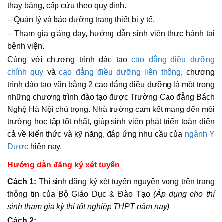
thay băng, cấp cứu theo quy định.
– Quản lý và bảo dưỡng trang thiết bị y tế.
– Tham gia giảng dạy, hướng dẫn sinh viên thực hành tại
bệnh viện.
Cùng với chương trình đào tạo
cao đẳng điều dưỡng
chính quy
và
cao đẳng điều dưỡng liên thông
, chương
trình đào tạo văn bằng 2 cao đẳng điều dưỡng là một trong
những chương trình đào tạo được Trường Cao đẳng Bách
Nghệ Hà Nội chú trọng. Nhà trường cam kết mang đến môi
trường học tập tốt nhất, giúp sinh viên phát triển toàn diện
cả về kiến thức và kỹ năng, đáp ứng nhu cầu của
ngành Y
Dược
hiện nay.
Hướng dẫn đăng ký xét tuyển
Cách 1:
Thí sinh đăng ký xét tuyển nguyện vọng trên trang
thông tin của Bộ Giáo Dục & Đào Tạo
(Áp dụng cho thí
sinh tham gia kỳ thi tốt nghiệp THPT năm nay)
Cách 2: