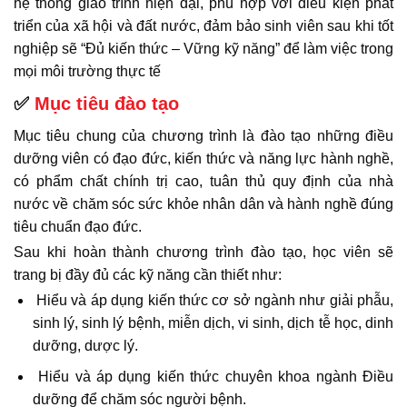
hệ thống giáo trình hiện đại, phù hợp với điều kiện phát
triển của xã hội và đất nước, đảm bảo sinh viên sau khi tốt
nghiệp sẽ “Đủ kiến thức – Vững kỹ năng” để làm việc trong
mọi môi trường thực tế
✅
Mục tiêu đào tạo
Mục tiêu chung của chương trình là đào tạo những điều
dưỡng viên có đạo đức, kiến thức và năng lực hành nghề,
có phẩm chất chính trị cao, tuân thủ quy định của nhà
nước về chăm sóc sức khỏe nhân dân và hành nghề đúng
tiêu chuẩn đạo đức.
Sau khi hoàn thành chương trình đào tạo, học viên sẽ
trang bị đầy đủ các kỹ năng cần thiết như:
Hiểu và áp dụng kiến thức cơ sở ngành như giải phẫu,
sinh lý, sinh lý bệnh, miễn dịch, vi sinh, dịch tễ học, dinh
dưỡng, dược lý.
Hiểu và áp dụng kiến thức chuyên khoa ngành Điều
dưỡng để chăm sóc người bệnh.