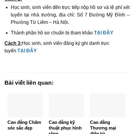
Học sinh, sinh viên đến trực tiếp nộp hồ sơ và lệ phí xét
tuyển tại nhà trường, địa chỉ: Số 7 Đường Mỹ Đình –
Phường Từ Liêm – Hà Nội.
Thành phần hồ sơ chuẩn bị tham khảo
TẠI ĐÂY
Cách 3:
Học sinh, sinh viên đăng ký ghi danh trực
tuyến
TẠI ĐÂY
Bài viết liên quan:
Cao đẳng Chăm
Cao đẳng kỹ
Cao đẳng
sóc sắc đẹp
thuật phục hình
Thương mại
răng
điện tử