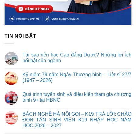
TIN NỔI BẬT
Tại sao nên học Cao đẳng Dược? Những lợi ích
nổi bật của ngành
Kỷ niệm 79 năm Ngày Thương binh – Liệt sĩ 27/7
(1947 – 2026)
Quá trình tuyển sinh và điều kiện tham gia chương
trình 9+ tại HBNC
BÁCH NGHỆ HÀ NỘI GỌI – K19 TRẢ LỜI: CHÀO
ĐÓN TÂN SINH VIÊN K19 NHẬP HỌC NĂM
HỌC 2026 – 2027