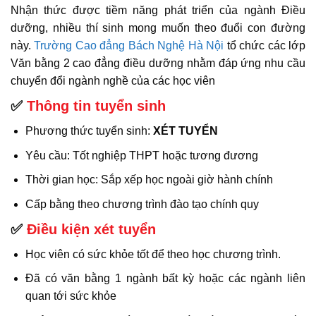
Nhận thức được tiềm năng phát triển của ngành Điều
dưỡng, nhiều thí sinh mong muốn theo đuổi con đường
này.
Trường Cao đẳng Bách Nghệ Hà Nội
tổ chức các lớp
Văn bằng 2 cao đẳng điều dưỡng nhằm đáp ứng nhu cầu
chuyển đổi ngành nghề của các học viên
✅
Thông tin tuyển sinh
Phương thức tuyển sinh:
XÉT TUYỂN
Yêu cầu: Tốt nghiệp THPT hoặc tương đương
Thời gian học: Sắp xếp học ngoài giờ hành chính
Cấp bằng theo chương trình đào tạo chính quy
✅
Đ
iều kiện xét tuyển
Học viên có sức khỏe tốt để theo học chương trình.
Đã có văn bằng 1 ngành bất kỳ hoặc các ngành liên
quan tới sức khỏe