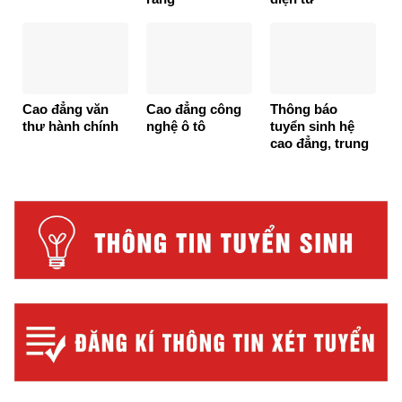
Cao đẳng văn
Cao đẳng công
Thông báo
thư hành chính
nghệ ô tô
tuyển sinh hệ
cao đẳng, trung
cấp năm 2026