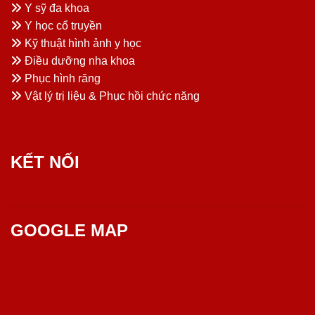
Y sỹ đa khoa
Y học cổ truyền
Kỹ thuật hình ảnh y học
Điều dưỡng nha khoa
Phục hình răng
Vật lý trị liệu & Phục hồi chức năng
KẾT NỐI
GOOGLE MAP